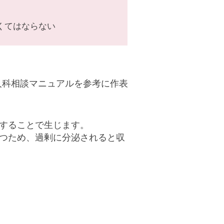
くてはならない
人科相談マニュアルを参考に作表
することで生じます。
つため、過剰に分泌されると収