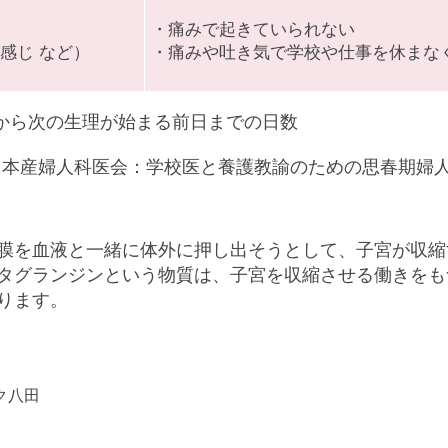
・痛みで起きていられない
感じ など）
・痛みや吐き気で学校や仕事を休まな
から次の生理が始まる前日までの日数
日本産婦人科医会：学校医と養護教諭のための思春期婦
膜を血液と一緒に体外に押し出そうとして、子宮が収縮
タグランジンという物質は、子宮を収縮させる働きをも
ります。
ク八田