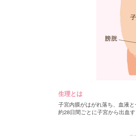
生理とは
子宮内膜がはがれ落ち、血液と
約28日間ごとに子宮から出血