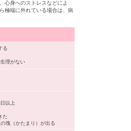
、心身へのストレスなどによ
ら極端に外れている場合は、病
する
上生理がない
3日以上
きた
液の塊（かたまり）が出る