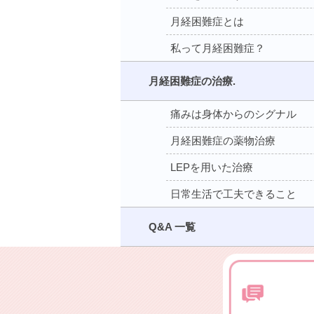
月経困難症とは
私って月経困難症？
月経困難症の治療.
痛みは身体からのシグナル
月経困難症の薬物治療
LEPを用いた治療
日常生活で工夫できること
Q&A 一覧