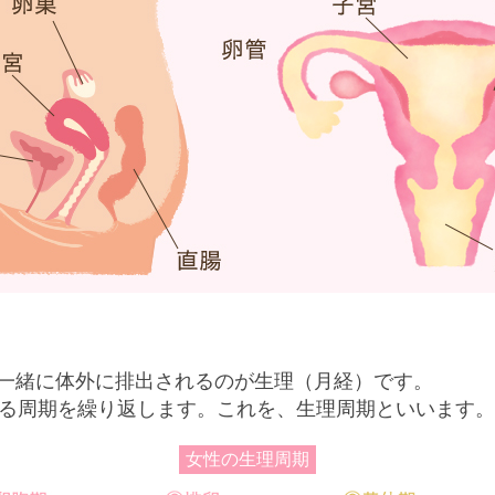
一緒に体外に排出されるのが生理（月経）です。
する周期を繰り返します。これを、生理周期といいます。
女性の生理周期