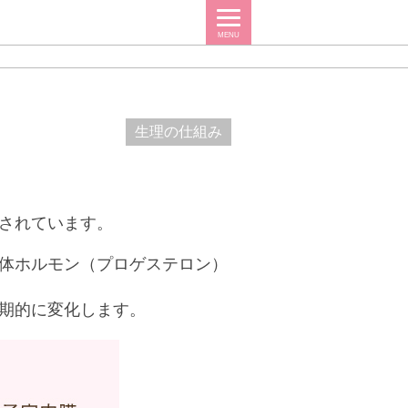
MENU
生理の仕組み
されています。
体ホルモン（プロゲステロン）
期的に変化します。